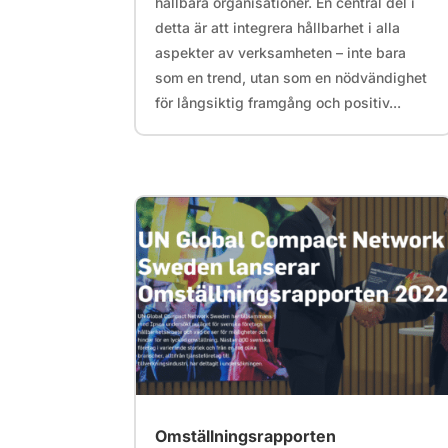
hållbara organisationer. En central del i
detta är att integrera hållbarhet i alla
aspekter av verksamheten – inte bara
som en trend, utan som en nödvändighet
för långsiktig framgång och positiv...
Omställningsrapporten