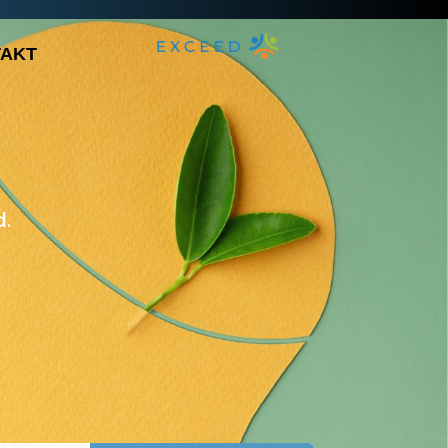
AKT
d.