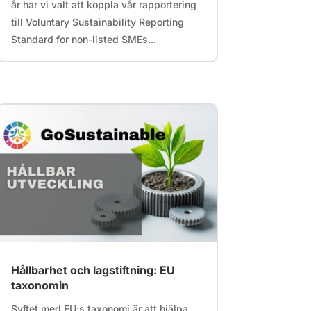
år har vi valt att koppla vår rapportering
till Voluntary Sustainability Reporting
Standard for non-listed SMEs...
Hållbarhet och lagstiftning: EU
taxonomin
Syftet med EU:s taxonomi är att hjälpa