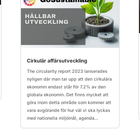
Cirkulär affärsutveckling
The circularity report 2023 lanserades
nyligen där man tar upp att den cirkulära
ekonomin endast står för 7.2% av den
globala ekonomin. Det finns mycket att
göra inom detta område som kommer att
vara avgörande för hur väl vi ska lyckas
med nationella miljömål, agenda...