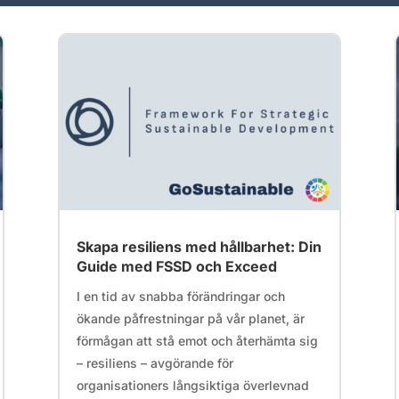
Skapa resiliens med hållbarhet: Din
Guide med FSSD och Exceed
I en tid av snabba förändringar och
ökande påfrestningar på vår planet, är
förmågan att stå emot och återhämta sig
– resiliens – avgörande för
organisationers långsiktiga överlevnad