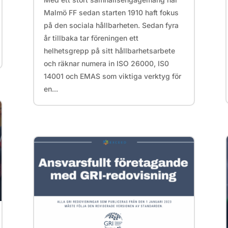
Malmö FF sedan starten 1910 haft fokus
på den sociala hållbarheten. Sedan fyra
år tillbaka tar föreningen ett
helhetsgrepp på sitt hållbarhetsarbete
och räknar numera in ISO 26000, IS0
14001 och EMAS som viktiga verktyg för
en...