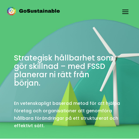
Strategisk hållbarhet som
gör skillnad – med FSSD
planerar ni rätt från
början.
En vetenskapligt baserad metod för att hjälpa
företag och organisationer att genomföra
hållbara förändringar på ett strukturerat och
effektivt sätt.