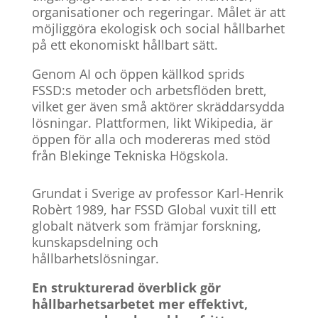
organisationer och regeringar. Målet är att
möjliggöra ekologisk och social hållbarhet
på ett ekonomiskt hållbart sätt.
Genom AI och öppen källkod sprids
FSSD:s metoder och arbetsflöden brett,
vilket ger även små aktörer skräddarsydda
lösningar. Plattformen, likt Wikipedia, är
öppen för alla och modereras med stöd
från Blekinge Tekniska Högskola.
Grundat i Sverige av professor Karl-Henrik
Robèrt 1989, har FSSD Global vuxit till ett
globalt nätverk som främjar forskning,
kunskapsdelning och
hållbarhetslösningar.
En strukturerad överblick gör
hållbarhetsarbetet mer effektivt,