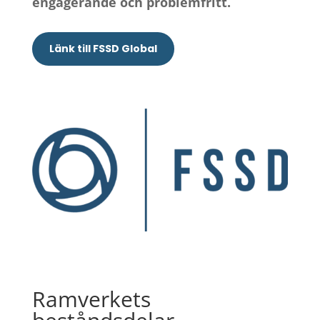
engagerande och problemfritt.
Länk till FSSD Global
Ramverkets