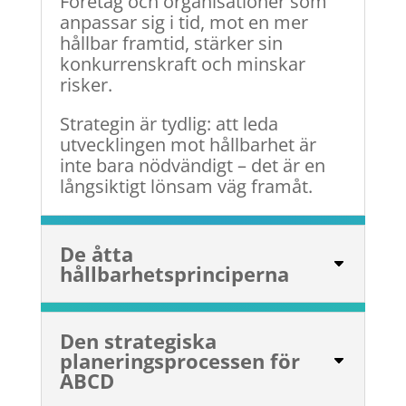
Företag och organisationer som
anpassar sig i tid, mot en mer
hållbar framtid, stärker sin
konkurrenskraft och minskar
risker.
Strategin är tydlig: att leda
utvecklingen mot hållbarhet är
inte bara nödvändigt – det är en
långsiktigt lönsam väg framåt.
De åtta
hållbarhetsprinciperna
Den strategiska
planeringsprocessen för
ABCD