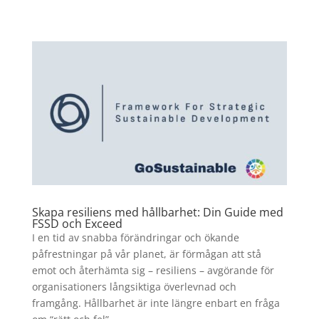
Skapa resiliens med hållbarhet: Din Guide med
FSSD och Exceed
I en tid av snabba förändringar och ökande
påfrestningar på vår planet, är förmågan att stå
emot och återhämta sig – resiliens – avgörande för
organisationers långsiktiga överlevnad och
framgång. Hållbarhet är inte längre enbart en fråga