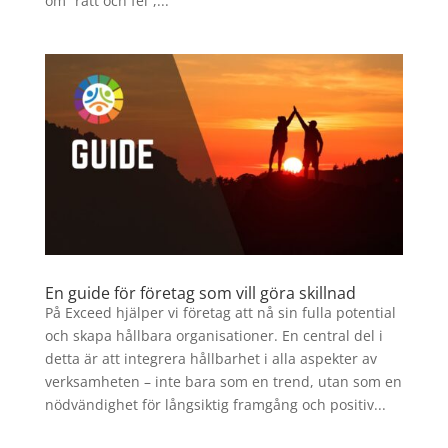
om “rätt och fel”,...
En guide för företag som vill göra skillnad
På Exceed hjälper vi företag att nå sin fulla potential
och skapa hållbara organisationer. En central del i
detta är att integrera hållbarhet i alla aspekter av
verksamheten – inte bara som en trend, utan som en
nödvändighet för långsiktig framgång och positiv...